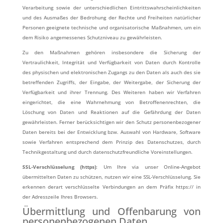
Verarbeitung sowie der unterschiedlichen Eintrittswahrscheinlichkeiten
und des Ausmaßes der Bedrohung der Rechte und Freiheiten natürlicher
Personen geeignete technische und organisatorische Maßnahmen, um ein
dem Risiko angemessenes Schutzniveau zu gewährleisten.
Zu den Maßnahmen gehören insbesondere die Sicherung der
Vertraulichkeit, Integrität und Verfügbarkeit von Daten durch Kontrolle
des physischen und elektronischen Zugangs zu den Daten als auch des sie
betreffenden Zugriffs, der Eingabe, der Weitergabe, der Sicherung der
Verfügbarkeit und ihrer Trennung. Des Weiteren haben wir Verfahren
eingerichtet, die eine Wahrnehmung von Betroffenenrechten, die
Löschung von Daten und Reaktionen auf die Gefährdung der Daten
gewährleisten. Ferner berücksichtigen wir den Schutz personenbezogener
Daten bereits bei der Entwicklung bzw. Auswahl von Hardware, Software
sowie Verfahren entsprechend dem Prinzip des Datenschutzes, durch
Technikgestaltung und durch datenschutzfreundliche Voreinstellungen.
SSL-Verschlüsselung (https)
: Um Ihre via unser Online-Angebot
übermittelten Daten zu schützen, nutzen wir eine SSL-Verschlüsselung. Sie
erkennen derart verschlüsselte Verbindungen an dem Präfix https:// in
der Adresszeile Ihres Browsers.
Übermittlung und Offenbarung von
personenbezogenen Daten