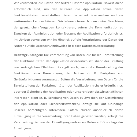
Wir verarbeiten die Daten der Nutzer unserer Applikation, soweit diese
erforderlich sind, um den Nutzern die Applikation sowie deren
Funktionalitäten bereitstellen, deren Sicherheit überwachen und sie
weiterentwickeln zu können. Wir können ferner Nutzer unter Beachtung
der gesetzlichen Vorgaben kontaktieren, sofern die Kommunikation zu
Zwecken der Administration oder Nutzung der Applikation erforderlich ist.
Im Übrigen verweisen wir im Hinblick auf die Verarbeitung der Daten der
Nutzer auf die Datenschutzhinweise in dieser Datenschutzerklärung.
Rechtsgrundlagen:
Die Verarbeitung von Daten, die für die Bereitstellung
der Funktionalitäten der Applikation erforderlich ist, dient der Erfüllung
von vertraglichen Pflichten. Dies gilt auch, wenn die Bereitstellung der
Funktionen eine Berechtigung der Nutzer (z. B. Freigaben von
Gerätefunktionen) voraussetzt. Sofern die Verarbeitung von Daten für die
Bereitstellung der Funktionalitäten der Applikation nicht erforderlich ist,
aber der Sicherheit der Applikation oder unseren betriebswirtschaftlichen
Interessen dient (z. B. Erhebung von Daten zu Zwecken der Optimierung
der Applikation oder Sicherheitszwecken), erfolgt sie auf Grundlage
unserer berechtigten Interessen. Sofern Nutzer ausdrücklich deren
Einwilligung in die Verarbeitung ihrer Daten gebeten werden, erfolgt die
Verarbeitung der von der Einwilligung umfassten Daten auf Grundlage der
Einwilligung.