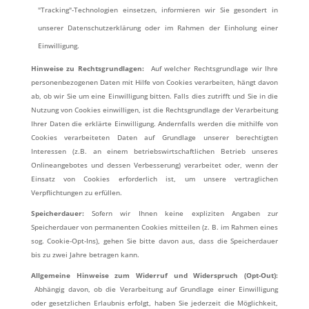
"Tracking"-Technologien einsetzen, informieren wir Sie gesondert in
unserer Datenschutzerklärung oder im Rahmen der Einholung einer
Einwilligung.
Hinweise zu Rechtsgrundlagen:
Auf welcher Rechtsgrundlage wir Ihre
personenbezogenen Daten mit Hilfe von Cookies verarbeiten, hängt davon
ab, ob wir Sie um eine Einwilligung bitten. Falls dies zutrifft und Sie in die
Nutzung von Cookies einwilligen, ist die Rechtsgrundlage der Verarbeitung
Ihrer Daten die erklärte Einwilligung. Andernfalls werden die mithilfe von
Cookies verarbeiteten Daten auf Grundlage unserer berechtigten
Interessen (z.B. an einem betriebswirtschaftlichen Betrieb unseres
Onlineangebotes und dessen Verbesserung) verarbeitet oder, wenn der
Einsatz von Cookies erforderlich ist, um unsere vertraglichen
Verpflichtungen zu erfüllen.
Speicherdauer:
Sofern wir Ihnen keine expliziten Angaben zur
Speicherdauer von permanenten Cookies mitteilen (z. B. im Rahmen eines
sog. Cookie-Opt-Ins), gehen Sie bitte davon aus, dass die Speicherdauer
bis zu zwei Jahre betragen kann.
Allgemeine Hinweise zum Widerruf und Widerspruch (Opt-Out):
Abhängig davon, ob die Verarbeitung auf Grundlage einer Einwilligung
oder gesetzlichen Erlaubnis erfolgt, haben Sie jederzeit die Möglichkeit,