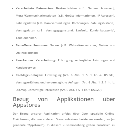
Verarbeitete Datenarten:
Bestandsdaten (z.B. Namen, Adressen),
Meta-/Kommunikationsdaten (z.B. Geräte-Informationen, IP-Adressen),
Zahlungsdaten (z.B. Bankverbindungen, Rechnungen, Zahlungshistorie),
Vertragsdaten (z.B. Vertragsgegenstand, Laufzeit, Kundenkategorie),
Tonaufnahmen.
Betroffene Personen:
Nutzer (z.B. Webseitenbesucher, Nutzer von
Onlinediensten).
Zwecke der Verarbeitung:
Erbringung vertragliche Leistungen und
Kundenservice.
Rechtsgrundlagen:
Einwilligung (Art. 6 Abs. 1 S. 1 lit. a. DSGVO),
Vertragserfüllung und vorvertragliche Anfragen (Art. 6 Abs. 1 S. 1 lit. b.
DSGVO), Berechtigte Interessen (Art. 6 Abs. 1 S. 1 lit. f. DSGVO).
Bezug von Applikationen über
Appstores
Der Bezug unserer Applikation erfolgt über über spezielle Online-
Plattformen, die von anderen Dienstanbietern betrieben werden, an (so
genannte "Appstores"). In diesem Zusammenhang gelten zusätzlich zu