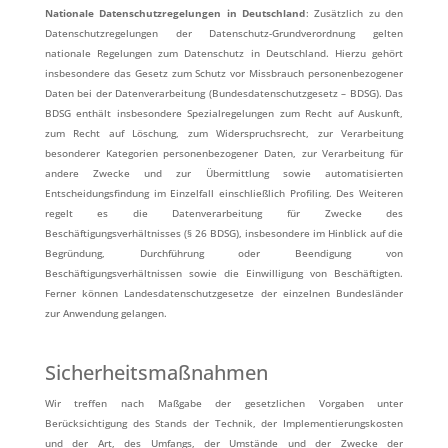
Nationale Datenschutzregelungen in Deutschland
: Zusätzlich zu den
Datenschutzregelungen der Datenschutz-Grundverordnung gelten
nationale Regelungen zum Datenschutz in Deutschland. Hierzu gehört
insbesondere das Gesetz zum Schutz vor Missbrauch personenbezogener
Daten bei der Datenverarbeitung (Bundesdatenschutzgesetz – BDSG). Das
BDSG enthält insbesondere Spezialregelungen zum Recht auf Auskunft,
zum Recht auf Löschung, zum Widerspruchsrecht, zur Verarbeitung
besonderer Kategorien personenbezogener Daten, zur Verarbeitung für
andere Zwecke und zur Übermittlung sowie automatisierten
Entscheidungsfindung im Einzelfall einschließlich Profiling. Des Weiteren
regelt es die Datenverarbeitung für Zwecke des
Beschäftigungsverhältnisses (§ 26 BDSG), insbesondere im Hinblick auf die
Begründung, Durchführung oder Beendigung von
Beschäftigungsverhältnissen sowie die Einwilligung von Beschäftigten.
Ferner können Landesdatenschutzgesetze der einzelnen Bundesländer
zur Anwendung gelangen.
Sicherheitsmaßnahmen
Wir treffen nach Maßgabe der gesetzlichen Vorgaben unter
Berücksichtigung des Stands der Technik, der Implementierungskosten
und der Art, des Umfangs, der Umstände und der Zwecke der