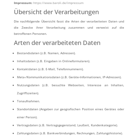
Impressum:
https://www.baroli.de/impressum
Übersicht der Verarbeitungen
Die nachfolgende Übersicht fasst die Arten der verarbeiteten Daten und
die Zwecke ihrer Verarbeitung zusammen und verweist auf die
betroffenen Personen.
Arten der verarbeiteten Daten
Bestandsdaten (z.B. Namen, Adressen).
Inhaltsdaten (z.B. Eingaben in Onlineformularen).
Kontaktdaten (z.B. E-Mail, Telefonnummern).
Meta-/Kommunikationsdaten (z.B. Geräte-Informationen, IP-Adressen).
Nutzungsdaten (z.B. besuchte Webseiten, Interesse an Inhalten,
Zugriffszeiten).
Tonaufnahmen.
Standortdaten (Angaben zur geografischen Position eines Gerätes oder
einer Person).
Vertragsdaten (z.B. Vertragsgegenstand, Laufzeit, Kundenkategorie).
Zahlungsdaten (z.B. Bankverbindungen, Rechnungen, Zahlungshistorie).