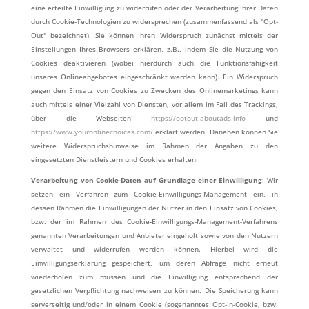
eine erteilte Einwilligung zu widerrufen oder der Verarbeitung Ihrer Daten
durch Cookie-Technologien zu widersprechen (zusammenfassend als "Opt-
Out" bezeichnet). Sie können Ihren Widerspruch zunächst mittels der
Einstellungen Ihres Browsers erklären, z.B., indem Sie die Nutzung von
Cookies deaktivieren (wobei hierdurch auch die Funktionsfähigkeit
unseres Onlineangebotes eingeschränkt werden kann). Ein Widerspruch
gegen den Einsatz von Cookies zu Zwecken des Onlinemarketings kann
auch mittels einer Vielzahl von Diensten, vor allem im Fall des Trackings,
über die Webseiten
https://optout.aboutads.info
und
https://www.youronlinechoices.com/
erklärt werden. Daneben können Sie
weitere Widerspruchshinweise im Rahmen der Angaben zu den
eingesetzten Dienstleistern und Cookies erhalten.
Verarbeitung von Cookie-Daten auf Grundlage einer Einwilligung
: Wir
setzen ein Verfahren zum Cookie-Einwilligungs-Management ein, in
dessen Rahmen die Einwilligungen der Nutzer in den Einsatz von Cookies,
bzw. der im Rahmen des Cookie-Einwilligungs-Management-Verfahrens
genannten Verarbeitungen und Anbieter eingeholt sowie von den Nutzern
verwaltet und widerrufen werden können. Hierbei wird die
Einwilligungserklärung gespeichert, um deren Abfrage nicht erneut
wiederholen zum müssen und die Einwilligung entsprechend der
gesetzlichen Verpflichtung nachweisen zu können. Die Speicherung kann
serverseitig und/oder in einem Cookie (sogenanntes Opt-In-Cookie, bzw.