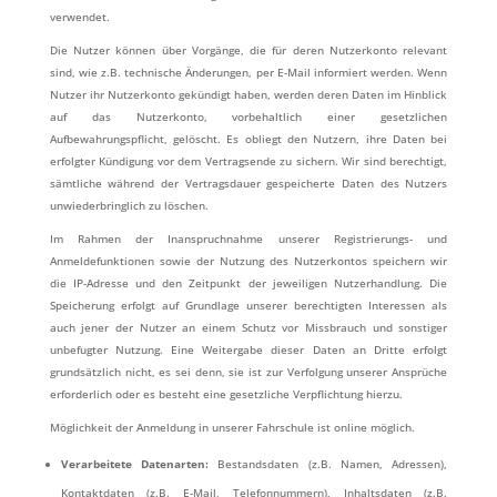
verwendet.
Die Nutzer können über Vorgänge, die für deren Nutzerkonto relevant
sind, wie z.B. technische Änderungen, per E-Mail informiert werden. Wenn
Nutzer ihr Nutzerkonto gekündigt haben, werden deren Daten im Hinblick
auf das Nutzerkonto, vorbehaltlich einer gesetzlichen
Aufbewahrungspflicht, gelöscht. Es obliegt den Nutzern, ihre Daten bei
erfolgter Kündigung vor dem Vertragsende zu sichern. Wir sind berechtigt,
sämtliche während der Vertragsdauer gespeicherte Daten des Nutzers
unwiederbringlich zu löschen.
Im Rahmen der Inanspruchnahme unserer Registrierungs- und
Anmeldefunktionen sowie der Nutzung des Nutzerkontos speichern wir
die IP-Adresse und den Zeitpunkt der jeweiligen Nutzerhandlung. Die
Speicherung erfolgt auf Grundlage unserer berechtigten Interessen als
auch jener der Nutzer an einem Schutz vor Missbrauch und sonstiger
unbefugter Nutzung. Eine Weitergabe dieser Daten an Dritte erfolgt
grundsätzlich nicht, es sei denn, sie ist zur Verfolgung unserer Ansprüche
erforderlich oder es besteht eine gesetzliche Verpflichtung hierzu.
Möglichkeit der Anmeldung in unserer Fahrschule ist online möglich.
Verarbeitete Datenarten:
Bestandsdaten (z.B. Namen, Adressen),
Kontaktdaten (z.B. E-Mail, Telefonnummern), Inhaltsdaten (z.B.