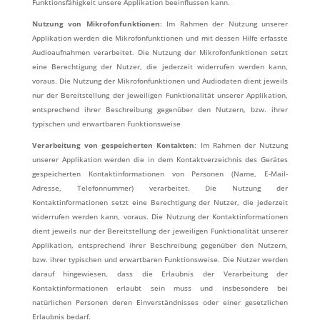
Funktionsfähigkeit unsere Applikation beeinflussen kann.
Nutzung von Mikrofonfunktionen
: Im Rahmen der Nutzung unserer
Applikation werden die Mikrofonfunktionen und mit dessen Hilfe erfasste
Audioaufnahmen verarbeitet. Die Nutzung der Mikrofonfunktionen setzt
eine Berechtigung der Nutzer, die jederzeit widerrufen werden kann,
voraus. Die Nutzung der Mikrofonfunktionen und Audiodaten dient jeweils
nur der Bereitstellung der jeweiligen Funktionalität unserer Applikation,
entsprechend ihrer Beschreibung gegenüber den Nutzern, bzw. ihrer
typischen und erwartbaren Funktionsweise
Verarbeitung von gespeicherten Kontakten
: Im Rahmen der Nutzung
unserer Applikation werden die in dem Kontaktverzeichnis des Gerätes
gespeicherten Kontaktinformationen von Personen (Name, E-Mail-
Adresse, Telefonnummer) verarbeitet. Die Nutzung der
Kontaktinformationen setzt eine Berechtigung der Nutzer, die jederzeit
widerrufen werden kann, voraus. Die Nutzung der Kontaktinformationen
dient jeweils nur der Bereitstellung der jeweiligen Funktionalität unserer
Applikation, entsprechend ihrer Beschreibung gegenüber den Nutzern,
bzw. ihrer typischen und erwartbaren Funktionsweise. Die Nutzer werden
darauf hingewiesen, dass die Erlaubnis der Verarbeitung der
Kontaktinformationen erlaubt sein muss und insbesondere bei
natürlichen Personen deren Einverständnisses oder einer gesetzlichen
Erlaubnis bedarf.