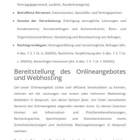
Vertragsgegenstand, Laufzeit, Kundenkategorie).
Betroffene Personen:
Interessenten, Geschäfts- und Vertragspartner.
Zwecke der Verarbeitung:
Erbringung vertragliche Leistungen und
Kundenservice, Kontaktanfragen und Kommunikation, Büro- und
Organisationsverfahren, Verwaltung und Beantwortung von Anfragen.
Rechtsgrundlagen:
Vertragserfüllung und vorvertragliche Anfragen (Art.
6 Abs. 1 S. 1 lit. b. DSGVO), Rechtliche Verpflichtung (Art. 6 Abs. 1 S. 1 lit.
c. DSGVO), Berechtigte Interessen (Art. 6 Abs. 1 S. 1 lit. f. DSGVO).
Bereitstellung des Onlineangebotes
und Webhosting
Um unser Onlineangebot sicher und effizient bereitstellen zu können,
nehmen wir die Leistungen von einem oder mehreren Webhosting-
Anbietern in Anspruch, von deren Servern (bzw. von ihnen verwalteten
Servern) das Onlineangebot abgerufen werden kann. Zu diesen Zwecken
können wir Infrastruktur- und Plattformdienstleistungen,
Rechenkapazität, Speicherplatz und Datenbankdienste sowie
Sicherheitsleistungen und technische Wartungsleistungen in Anspruch
nehmen.