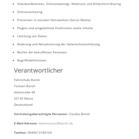
Videokonferenzen, Onlinemeetings, Webinare und Bildschirm-Sharing
Onlinemarketing
Präsenzen in sozialen Netzwerken (Social Media)
Plugins und eingebettete Funktionen sowie Inhalte
Löschung von Daten
Änderung und Aktualisierung der Datenschutzerklärung
Rechte der betroffenen Personen
Begriffsdefinitionen
Verantwortlicher
Fahrschule Baroli
Torsten Baroli
Hohlstraße 48
55130 Mainz
Deutschland
Vertretungsberechtigte Personen:
Claudia Baroli
E-Mail-Adresse:
datenschutz@baroli.de
Telefon:
0049613185169