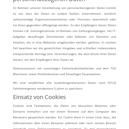
Im Rahmen unserer Verarbeitung von personenbezogenen Daten kommt
es vor, dass die Daten an andere Stellen, Unternehmen, rechtlich
selbstständige Organisationseinheiten oder Personen übermittelt oder
sie ihnen gegenüber offengelegt werden. Zu den Empfängern dieser Daten
können z.B. Zahlungsinstitute im Rahmen von Zahlungsvorgängen, mit IT-
Aufgaben beauftragte Dienstleister oder Anbieter von Diensten und
Inhalten, die in eine Webseite eingebunden werden, gehören. In solchen
Fall beachten wir die gesetzlichen Vorgaben und schließen insbesondere
entsprechende Verträge bzw. Vereinbarungen, die dem Schutz Ihrer Daten
dienen, mit den Empfängern Ihrer Daten ab.
Datenaustausch mit zuständigen Fahrerlaubnisbehörden und dem TÜV
Rheinland, sowie Notfalldiensten und freiwilligen Feuerwehren.
Wir sind verpflichtet alle ausbildungsrelevanten Daten nach §31(3)
Fahrlehrergesetz mindestens 5 Jahre zu speichern.
Einsatz von Cookies
Cookies sind Textdateien, die Daten von besuchten Websites oder
Domains enthalten und von einem Browser auf dem Computer des
Benutzers gespeichert werden. Ein Cookie dient in erster Linie dazu, die
Informationen über einen Benutzer während oder nach seinem Besuch
innerhalb eines Onlineangebotes zu speichern. Zu den gespeicherten