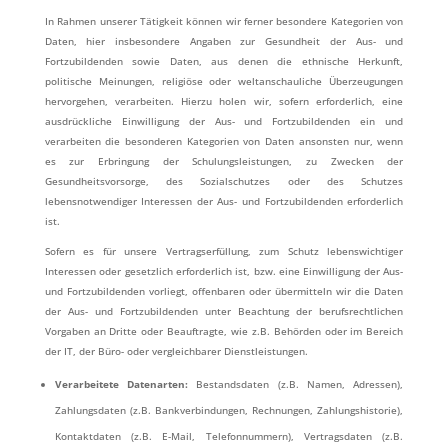
In Rahmen unserer Tätigkeit können wir ferner besondere Kategorien von
Daten, hier insbesondere Angaben zur Gesundheit der Aus- und
Fortzubildenden sowie Daten, aus denen die ethnische Herkunft,
politische Meinungen, religiöse oder weltanschauliche Überzeugungen
hervorgehen, verarbeiten. Hierzu holen wir, sofern erforderlich, eine
ausdrückliche Einwilligung der Aus- und Fortzubildenden ein und
verarbeiten die besonderen Kategorien von Daten ansonsten nur, wenn
es zur Erbringung der Schulungsleistungen, zu Zwecken der
Gesundheitsvorsorge, des Sozialschutzes oder des Schutzes
lebensnotwendiger Interessen der Aus- und Fortzubildenden erforderlich
ist.
Sofern es für unsere Vertragserfüllung, zum Schutz lebenswichtiger
Interessen oder gesetzlich erforderlich ist, bzw. eine Einwilligung der Aus-
und Fortzubildenden vorliegt, offenbaren oder übermitteln wir die Daten
der Aus- und Fortzubildenden unter Beachtung der berufsrechtlichen
Vorgaben an Dritte oder Beauftragte, wie z.B. Behörden oder im Bereich
der IT, der Büro- oder vergleichbarer Dienstleistungen.
Verarbeitete Datenarten:
Bestandsdaten (z.B. Namen, Adressen),
Zahlungsdaten (z.B. Bankverbindungen, Rechnungen, Zahlungshistorie),
Kontaktdaten (z.B. E-Mail, Telefonnummern), Vertragsdaten (z.B.