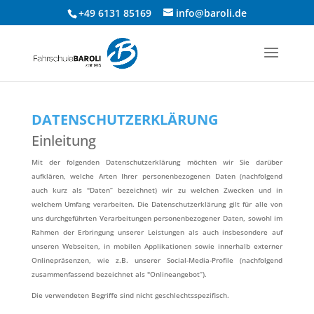
+49 6131 85169
info@baroli.de
DATENSCHUTZERKLÄRUNG
Einleitung
Mit der folgenden Datenschutzerklärung möchten wir Sie darüber
aufklären, welche Arten Ihrer personenbezogenen Daten (nachfolgend
auch kurz als "Daten“ bezeichnet) wir zu welchen Zwecken und in
welchem Umfang verarbeiten. Die Datenschutzerklärung gilt für alle von
uns durchgeführten Verarbeitungen personenbezogener Daten, sowohl im
Rahmen der Erbringung unserer Leistungen als auch insbesondere auf
unseren Webseiten, in mobilen Applikationen sowie innerhalb externer
Onlinepräsenzen, wie z.B. unserer Social-Media-Profile (nachfolgend
zusammenfassend bezeichnet als "Onlineangebot“).
Die verwendeten Begriffe sind nicht geschlechtsspezifisch.