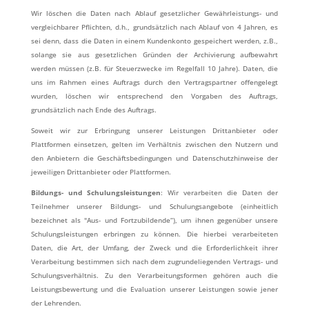
Wir löschen die Daten nach Ablauf gesetzlicher Gewährleistungs- und
vergleichbarer Pflichten, d.h., grundsätzlich nach Ablauf von 4 Jahren, es
sei denn, dass die Daten in einem Kundenkonto gespeichert werden, z.B.,
solange sie aus gesetzlichen Gründen der Archivierung aufbewahrt
werden müssen (z.B. für Steuerzwecke im Regelfall 10 Jahre). Daten, die
uns im Rahmen eines Auftrags durch den Vertragspartner offengelegt
wurden, löschen wir entsprechend den Vorgaben des Auftrags,
grundsätzlich nach Ende des Auftrags.
Soweit wir zur Erbringung unserer Leistungen Drittanbieter oder
Plattformen einsetzen, gelten im Verhältnis zwischen den Nutzern und
den Anbietern die Geschäftsbedingungen und Datenschutzhinweise der
jeweiligen Drittanbieter oder Plattformen.
Bildungs- und Schulungsleistungen
: Wir verarbeiten die Daten der
Teilnehmer unserer Bildungs- und Schulungsangebote (einheitlich
bezeichnet als "Aus- und Fortzubildende“), um ihnen gegenüber unsere
Schulungsleistungen erbringen zu können. Die hierbei verarbeiteten
Daten, die Art, der Umfang, der Zweck und die Erforderlichkeit ihrer
Verarbeitung bestimmen sich nach dem zugrundeliegenden Vertrags- und
Schulungsverhältnis. Zu den Verarbeitungsformen gehören auch die
Leistungsbewertung und die Evaluation unserer Leistungen sowie jener
der Lehrenden.