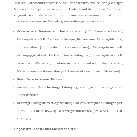
unseren Datenschutzhinweisen die Datenschutzhinweise der jeweiligen
Appstores. Dies gilt insbesondere im Hinblick auf die auf den Plattformen
eingesetzten Verfahren zur Reichweitemessung und zum
interessensbezogenen Marketing sowie etwaige Kostenpflicht.
Verarbeitete Datenarten:
Bestandsdaten (z.B. Namen, Adressen),
Zahlungsdaten (z.B. Bankverbindungen, Rechnungen, Zahlungshistorie),
Kontaktdaten (z.B. E-Mail, Telefonnummern), Vertragsdaten (z.B.
Vertragsgegenstand, Laufzeit, Kundenkategorie), Nutzungsdaten (z.B.
besuchte Webseiten, Interesse an Inhalten, Zugriffszeiten),
Meta-/Kommunikationsdaten (z.B. Geräte-Informationen, IP-Adressen).
Betroffene Personen:
Kunden.
Zwecke der Verarbeitung:
Erbringung vertragliche Leistungen und
Kundenservice.
Rechtsgrundlagen:
Vertragserfüllung und vorvertragliche Anfragen (Art.
6 Abs. 1 S. 1 lit. b. DSGVO), Berechtigte Interessen (Art. 6 Abs. 1 S. 1 lit.
f. DSGVO).
Eingesetzte Dienste und Diensteanbieter: