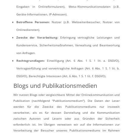
Eingaben in Onlineformularen), Meta-/Kommunikationsdaten (z.B.
Geräte-Informationen, IP-Adressen).
Betroffene Personen:
Nutzer (z.B. Webseitenbesucher, Nutzer von
Onlinediensten).
Zwecke der Verarbeitung:
Erbringung vertragliche Leistungen und
Kundenservice, Sicherheitsmaßnahmen, Verwaltung und Beantwortung
von Anfragen.
Rechtsgrundlagen:
Einwilligung (Art. 6 Abs. 1 S. 1 lit. a. DSGVO),
Vertragserfüllung und vorvertragliche Anfragen (Art. 6 Abs. 1 S. 1 lit. b.
DSGVO), Berechtigte Interessen (Art. 6 Abs. 1 S. 1 lit. f. DSGVO).
Blogs und Publikationsmedien
Wir nutzen Blogs oder vergleichbare Mittel der Onlinekommunikation und
Publikation (nachfolgend "Publikationsmedium"). Die Daten der Leser
werden für die Zwecke des Publikationsmediums nur insoweit
verarbeitet, als es für dessen Darstellung und die Kommunikation
zwischen Autoren und Lesern oder aus Gründen der Sicherheit
erforderlich ist. Im Übrigen verweisen wir auf die Informationen zur
Verarbeitung der Besucher unseres Publikationsmediums im Rahmen