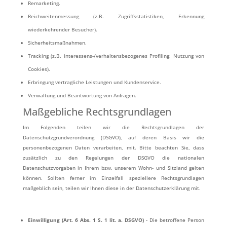
Remarketing.
Reichweitenmessung (z.B. Zugriffsstatistiken, Erkennung
wiederkehrender Besucher).
Sicherheitsmaßnahmen.
Tracking (z.B. interessens-/verhaltensbezogenes Profiling, Nutzung von
Cookies).
Erbringung vertragliche Leistungen und Kundenservice.
Verwaltung und Beantwortung von Anfragen.
Maßgebliche Rechtsgrundlagen
Im Folgenden teilen wir die Rechtsgrundlagen der
Datenschutzgrundverordnung (DSGVO), auf deren Basis wir die
personenbezogenen Daten verarbeiten, mit. Bitte beachten Sie, dass
zusätzlich zu den Regelungen der DSGVO die nationalen
Datenschutzvorgaben in Ihrem bzw. unserem Wohn- und Sitzland gelten
können. Sollten ferner im Einzelfall speziellere Rechtsgrundlagen
maßgeblich sein, teilen wir Ihnen diese in der Datenschutzerklärung mit.
Einwilligung (Art. 6 Abs. 1 S. 1 lit. a. DSGVO)
- Die betroffene Person