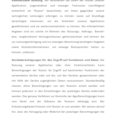
Kommerzielle Nutzung
: Wir verarbeiten die Daten der Nutzer unserer
Applikation, angemeldeter und etwaiger Testnutzer (nachfolgend
einheitlich als "Nutzer" bezeichnet), um ihnen gegenüber unsere
vertraglichen Leistungen erbringen zu können sowie auf Grundlage
berechtigter Interessen, um die Sicherheit unserer Applikation
gewährleisten und sie weiterzuentwickeln zu können. Die erforderlichen
Angaben sind als solche im Rahmen des Nutzungs-, Auftrags-, Bestell-
bzw. vergleichbaren Vertragsschlusses gekennzeichnet und können die
zur Leistungserbringung und zur etwaigen Abrechnung benötigten Angaben
sowie Kontaktinformationen, um etwaige Rücksprachen halten zu
können, umfassen.
Geräteberechtigungen für den Zugriff auf Funktionen und Daten
: Die
Nutzung unserer Applikation oder ihrer Funktionalitäten kann
Berechtigungen der Nutzer für Zugriff auf bestimmten Funktionen der
verwendeten Geräte oder auf die, auf den Geräten gespeicherten oder
mit Hilfe der Geräte zugänglichen Daten voraussetzen. Standardmäßig
müssen diese Berechtigungen von den Nutzern erteilt werden und
können jederzeit in den Einstellungen der jeweiligen Geräte widerrufen
werden. Das genaue Verfahren zur Kontrolle der App-Berechtigungen kann
vom Gerät und der Software der Nutzern abhängig sein. Bei
Erläuterungsbedarf können sich Nutzer an uns wenden. Wir weisen darauf
hin, dass die Versagung oder Widerruf der jeweiligen Berechtigungen die