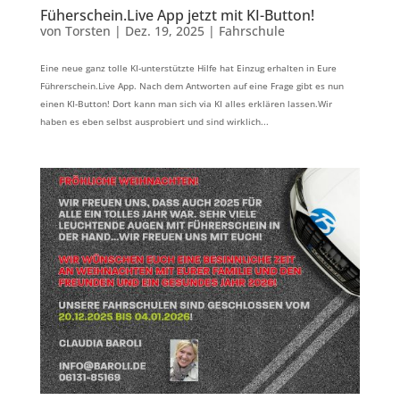
Füherschein.Live App jetzt mit KI-Button!
von
Torsten
|
Dez. 19, 2025
|
Fahrschule
Eine neue ganz tolle KI-unterstützte Hilfe hat Einzug erhalten in Eure
Führerschein.Live App. Nach dem Antworten auf eine Frage gibt es nun
einen KI-Button! Dort kann man sich via KI alles erklären lassen.Wir
haben es eben selbst ausprobiert und sind wirklich...