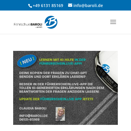
+49 6131 85169
info@baroli.de