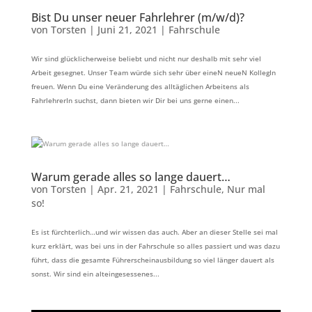
Bist Du unser neuer Fahrlehrer (m/w/d)?
von
Torsten
|
Juni 21, 2021
|
Fahrschule
Wir sind glücklicherweise beliebt und nicht nur deshalb mit sehr viel
Arbeit gesegnet. Unser Team würde sich sehr über eineN neueN KollegIn
freuen. Wenn Du eine Veränderung des alltäglichen Arbeitens als
FahrlehrerIn suchst, dann bieten wir Dir bei uns gerne einen...
Warum gerade alles so lange dauert…
von
Torsten
|
Apr. 21, 2021
|
Fahrschule
,
Nur mal
so!
Es ist fürchterlich…und wir wissen das auch. Aber an dieser Stelle sei mal
kurz erklärt, was bei uns in der Fahrschule so alles passiert und was dazu
führt, dass die gesamte Führerscheinausbildung so viel länger dauert als
sonst. Wir sind ein alteingesessenes...