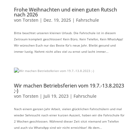
Frohe Weihnachten und einen guten Rutsch
nach 2026
von
Torsten
|
Dez. 19, 2025
|
Fahrschule
Bitte beachtet unseren kleinen Urlaub. Die Fahrschule ist in diesem
Zeitraum komplett geschlossen! Kein Büro, Kein Telefon, Kein WhatsApp!
Wir wünschen Euch nur das Beste für‘s neue Jahr. Bleibt gesund und
immer lustig. Nehmt nicht alles viel zu ernst und lacht immer...
Wir machen Betriebsferien vom 19.7.-13.8.2023
;-)
von
Torsten
|
Juli 19, 2023
|
Fahrschule
Nach einem ganzen Jahr Arbeit, vielen glücklichen Fahrschülern und mal
wieder Sehnsucht nach einer kurzen Auszeit, haben wir die Fahrschule für
2 Wochen geschlossen. Während dieser Zeit sitzt niemand am Telefon
und auch via WhatsApp sind wir nicht erreichbar! Ab dem...