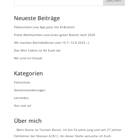
Neueste Beiträge
Füherschein.Live App jetzt mit KI-Button!
Frohe Weihnachten und einen guten Rutsch nach 2026
Wir machen Betriebsferien vom 19.7.-13.8.2023 ;-)
Das Mini Cabrio ist für Euch da!
Wir sind im Urlaub!
Kategorien
Fahrschule
Gesetzesänderungen
Lernvideo
Nur mal so!
Über mich
Mein Name ist Torsten Baroli, ich bin 54 Jahre jung und seit 27 Jahren
Fahrlehrer der Klassen A|B|C. An dieser Stelle versuche ich Euch