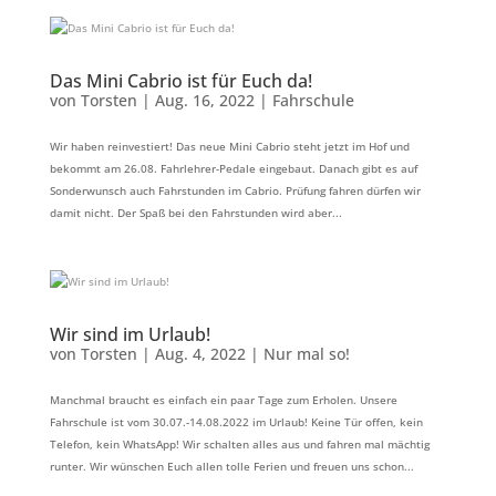
Das Mini Cabrio ist für Euch da!
von
Torsten
|
Aug. 16, 2022
|
Fahrschule
Wir haben reinvestiert! Das neue Mini Cabrio steht jetzt im Hof und
bekommt am 26.08. Fahrlehrer-Pedale eingebaut. Danach gibt es auf
Sonderwunsch auch Fahrstunden im Cabrio. Prüfung fahren dürfen wir
damit nicht. Der Spaß bei den Fahrstunden wird aber...
Wir sind im Urlaub!
von
Torsten
|
Aug. 4, 2022
|
Nur mal so!
Manchmal braucht es einfach ein paar Tage zum Erholen. Unsere
Fahrschule ist vom 30.07.-14.08.2022 im Urlaub! Keine Tür offen, kein
Telefon, kein WhatsApp! Wir schalten alles aus und fahren mal mächtig
runter. Wir wünschen Euch allen tolle Ferien und freuen uns schon...