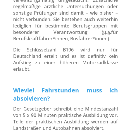
verwaltungsmäßig umgetauscht. Zusätzliche
regelmäßige ärztliche Untersuchungen oder
sonstige Prüfungen sind damit – wie bisher –
nicht verbunden. Sie bestehen auch weiterhin
lediglich für bestimmte Berufsgruppen mit
besonderer Verantwortung (
u.a.
für
Berufskraftfahrer*innen, Busfahrer*innen).
Die Schlüsselzahl B196 wird nur für
Deutschland erteilt und es ist definitiv kein
Aufstieg zu einer höheren Motorradklasse
erlaubt.
Wieviel Fahrstunden muss ich
absolvieren?
Der Gesetzgeber schreibt eine Mindestanzahl
von 5 x 90 Minuten praktische Ausbildung vor.
Teile der praktischen Ausbildung werden auf
Landstraßen und Autobahnen absolviert.