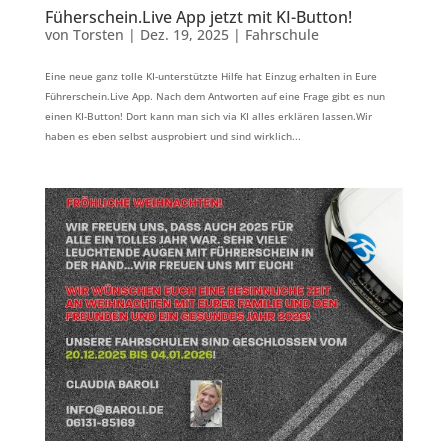
Füherschein.Live App jetzt mit KI-Button!
von
Torsten
|
Dez. 19, 2025
|
Fahrschule
Eine neue ganz tolle KI-unterstützte Hilfe hat Einzug erhalten in Eure
Führerschein.Live App. Nach dem Antworten auf eine Frage gibt es nun
einen KI-Button! Dort kann man sich via KI alles erklären lassen.Wir
haben es eben selbst ausprobiert und sind wirklich...