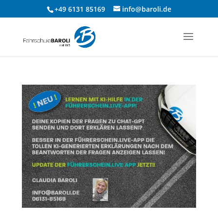
+49 6131 85169
info@baroli.de