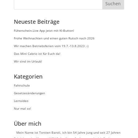
Neueste Beiträge
Füherschein.Live App jetzt mit KI-Button!
Frohe Weihnachten und einen guten Rutsch nach 2026
Wir machen Betriebsferien vom 19.7.-13.8.2023 ;-)
Das Mini Cabrio ist für Euch da!
Wir sind im Urlaub!
Kategorien
Fahrschule
Gesetzesänderungen
Lernvideo
Nur mal so!
Über mich
Mein Name ist Torsten Baroli, ich bin 54 Jahre jung und seit 27 Jahren