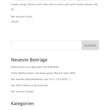
immer lustig. Nehmt nicht alles viel zu ernst und lacht immer wieder mal
😬
Wir drücken Euch!
Claudi
Neueste Beiträge
Füherschein.Live App jetzt mit KI-Button!
Frohe Weihnachten und einen guten Rutsch nach 2026
Wir machen Betriebsferien vom 19.7.-13.8.2023 ;-)
Das Mini Cabrio ist für Euch da!
Wir sind im Urlaub!
Kategorien