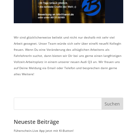
Wir sind glücklicherweise beliebt und nicht nur deshalb mit sehr viel
Arbeit gesegnet. Unser Team würde sich sehr über eineN neueN KollegIn
freuen. Wenn Du eine Veränderung des alltäglichen Arbeitens als
FahrlehrerIn suchst, dann bieten wir Dir bei uns gerne einen langfristigen
Vollzeit-Arbeitsplatz in einem unserer neuen Audi Q3 an. Wir freuen uns
auf Deine Meldung via Email oder Telefon und besprechen dann gerne
alles Weitere!
Neueste Beiträge
Füherschein.Live App jetzt mit KI-Button!