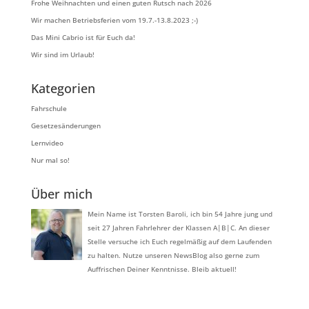
Frohe Weihnachten und einen guten Rutsch nach 2026
Wir machen Betriebsferien vom 19.7.-13.8.2023 ;-)
Das Mini Cabrio ist für Euch da!
Wir sind im Urlaub!
Kategorien
Fahrschule
Gesetzesänderungen
Lernvideo
Nur mal so!
Über mich
Mein Name ist Torsten Baroli, ich bin 54 Jahre jung und
seit 27 Jahren Fahrlehrer der Klassen A|B|C. An dieser
Stelle versuche ich Euch regelmäßig auf dem Laufenden
zu halten. Nutze unseren NewsBlog also gerne zum
Auffrischen Deiner Kenntnisse. Bleib aktuell!