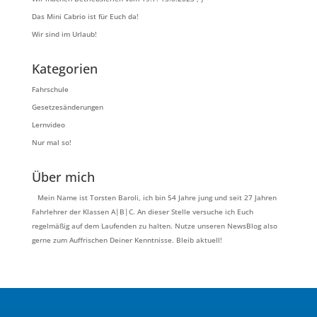
Das Mini Cabrio ist für Euch da!
Wir sind im Urlaub!
Kategorien
Fahrschule
Gesetzesänderungen
Lernvideo
Nur mal so!
Über mich
Mein Name ist Torsten Baroli, ich bin 54 Jahre jung und seit 27 Jahren
Fahrlehrer der Klassen A|B|C. An dieser Stelle versuche ich Euch
regelmäßig auf dem Laufenden zu halten. Nutze unseren NewsBlog also
gerne zum Auffrischen Deiner Kenntnisse. Bleib aktuell!