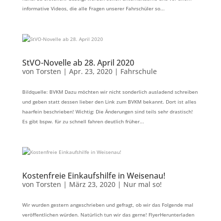
informative Videos, die alle Fragen unserer Fahrschüler so...
StVO-Novelle ab 28. April 2020
von
Torsten
|
Apr. 23, 2020
|
Fahrschule
Bildquelle: BVKM Dazu möchten wir nicht sonderlich ausladend schreiben
und geben statt dessen lieber den Link zum BVKM bekannt. Dort ist alles
haarfein beschrieben! Wichtig: Die Änderungen sind teils sehr drastisch!
Es gibt bspw. für zu schnell fahren deutlich früher...
Kostenfreie Einkaufshilfe in Weisenau!
von
Torsten
|
März 23, 2020
|
Nur mal so!
Wir wurden gestern angeschrieben und gefragt, ob wir das Folgende mal
veröffentlichen würden. Natürlich tun wir das gerne! FlyerHerunterladen