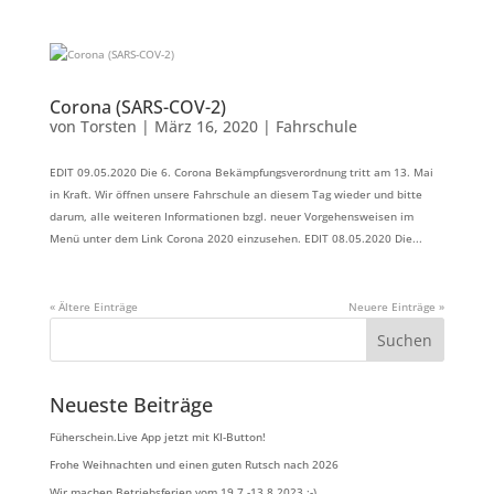
Corona (SARS-COV-2)
von
Torsten
|
März 16, 2020
|
Fahrschule
EDIT 09.05.2020 Die 6. Corona Bekämpfungsverordnung tritt am 13. Mai
in Kraft. Wir öffnen unsere Fahrschule an diesem Tag wieder und bitte
darum, alle weiteren Informationen bzgl. neuer Vorgehensweisen im
Menü unter dem Link Corona 2020 einzusehen. EDIT 08.05.2020 Die...
« Ältere Einträge
Neuere Einträge »
Neueste Beiträge
Füherschein.Live App jetzt mit KI-Button!
Frohe Weihnachten und einen guten Rutsch nach 2026
Wir machen Betriebsferien vom 19.7.-13.8.2023 ;-)