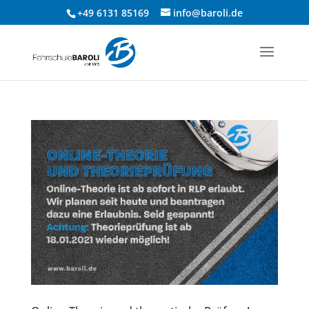
+49 6131 85169
info@baroli.de