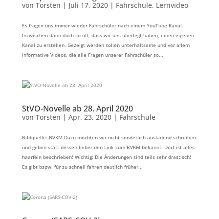
von
Torsten
|
Juli 17, 2020
|
Fahrschule
,
Lernvideo
Es fragen uns immer wieder Fahrschüler nach einem YouTube Kanal.
Inzwischen dann doch so oft, dass wir uns überlegt haben, einen eigenen
Kanal zu erstellen. Gezeigt werden sollen unterhaltsame und vor allem
informative Videos, die alle Fragen unserer Fahrschüler so...
StVO-Novelle ab 28. April 2020
von
Torsten
|
Apr. 23, 2020
|
Fahrschule
Bildquelle: BVKM Dazu möchten wir nicht sonderlich ausladend schreiben
und geben statt dessen lieber den Link zum BVKM bekannt. Dort ist alles
haarfein beschrieben! Wichtig: Die Änderungen sind teils sehr drastisch!
Es gibt bspw. für zu schnell fahren deutlich früher...