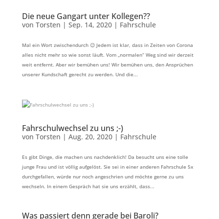
Die neue Gangart unter Kollegen??
von
Torsten
|
Sep. 14, 2020
|
Fahrschule
Mal ein Wort zwischendurch 😉 Jedem ist klar, dass in Zeiten von Corona
alles nicht mehr so wie sonst läuft. Vom „normalen“ Weg sind wir derzeit
weit entfernt. Aber wir bemühen uns! Wir bemühen uns, den Ansprüchen
unserer Kundschaft gerecht zu werden. Und die...
Fahrschulwechsel zu uns ;-)
von
Torsten
|
Aug. 20, 2020
|
Fahrschule
Es gibt Dinge, die machen uns nachdenklich! Da besucht uns eine tolle
junge Frau und ist völlig aufgelöst. Sie sei in einer anderen Fahrschule 5x
durchgefallen, würde nur noch angeschrien und möchte gerne zu uns
wechseln. In einem Gespräch hat sie uns erzählt, dass...
Was passiert denn gerade bei Baroli?