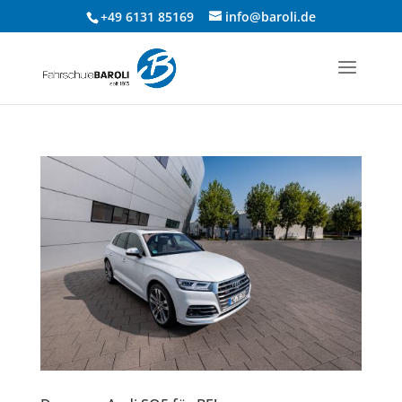
+49 6131 85169
info@baroli.de