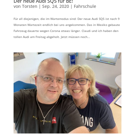
Der neue Audi SQ5 für BE!
von
Torsten
|
Sep. 24, 2020
|
Fahrschule
Für all diejenigen, die im Wartemodus sind: Der neue Audi SQ5 ist nach 9
Monaten Wartezeit endlich bei uns angekommen. Das in Mexiko gebaute
Fahrzeug dauerte wegen Corona etwas länger. Claudi und ich haben den
tollen Audi am Freitag abgeholt. Jetzt müssen noch...